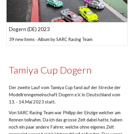
Dogern (DE) 2023
39 new items · Album by SARC Racing Team
Tamiya Cup
Dogern
Der zweite Lauf vom Tamiya Cup fand
auf der Strecke der
Modellrenngemeinschaft Dogern e.V.
in Deutschland vom
13. - 14.
Mai
2023 statt.
Von SARC Racing Team war Philipp der Einzige welcher
am
Rennen teilnahm.
Da ich
das grosse Zelt dabei hatte
,
haben
noch ein paar andere Fahrer, welche ohne eigenes Zelt