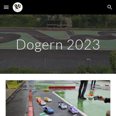
Skip to main content
Skip to navigation
Dogern
2023