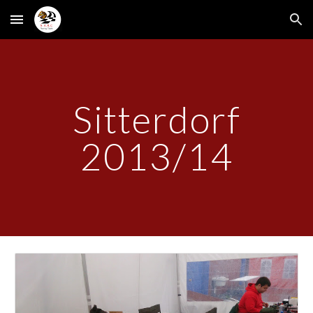
Skip to main content
Skip to navigation
Sitterdorf
2013/14