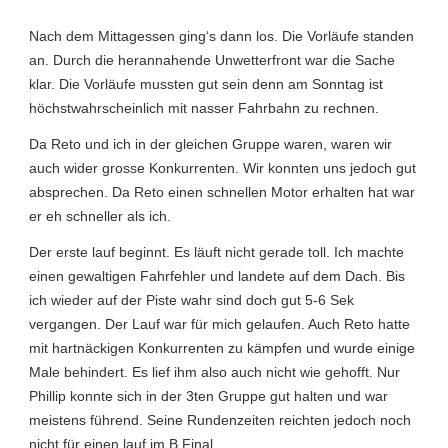
Nach dem Mittagessen ging‘s dann los. Die Vorläufe standen
an. Durch die herannahende Unwetterfront war die Sache
klar. Die Vorläufe mussten gut sein denn am Sonntag ist
höchstwahrscheinlich mit nasser Fahrbahn zu rechnen.
Da Reto und ich in der gleichen Gruppe waren, waren wir
auch wider grosse Konkurrenten. Wir konnten uns jedoch gut
absprechen. Da Reto einen schnellen Motor erhalten hat war
er eh schneller als ich.
Der erste lauf beginnt. Es läuft nicht gerade toll. Ich machte
einen gewaltigen Fahrfehler und landete auf dem Dach. Bis
ich wieder auf der Piste wahr sind doch gut 5-6 Sek
vergangen. Der Lauf war für mich gelaufen. Auch Reto hatte
mit hartnäckigen Konkurrenten zu kämpfen und wurde einige
Male behindert. Es lief ihm also auch nicht wie gehofft. Nur
Phillip konnte sich in der 3ten Gruppe gut halten und war
meistens führend. Seine Rundenzeiten reichten jedoch noch
nicht für einen lauf im B Final.