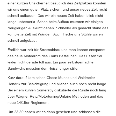
einer kurzen Unsicherheit bezüglich des Zeltplatzes konnten
wir uns einen guten Platz sichern und unser neues Zelt recht
schnell aufbauen. Das wir ein neues Zelt haben blieb nicht
lange unbemerkt. Schon beim Aufbau mussten wir einigen
Neugierigen Auskunft geben. Schneller als gedacht stand das
komplette Zelt mit Wänden. Auch Tische uns Stühle waren
schnell aufgebaut.
Endlich war zeit für Stressabbau und man konnte entspannt
das neue Motodrom des Clans Bestaunen. Das Essen fiel
leider nicht gerade toll aus. Ein paar selbstgemachte
Sandwichs mussten den Heisshunger stillen.
Kurz darauf kam schon Chose Munoz und Waldmeier
Hendrik zur Besichtigung und blieben auch noch recht lange.
Bei einem kühlen Somersby diskutierte die Runde noch lang
über Wagner Reto/Motortuning/Unfaire Methoden und das
neue 14/15er Reglement.
Um 23:30 haben wir es dann gesehen und schlossen die