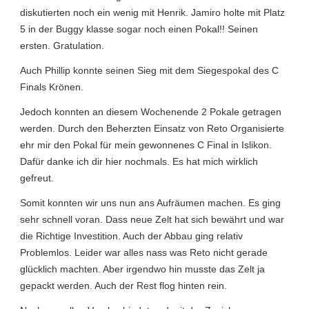
diskutierten noch ein wenig mit Henrik. Jamiro holte mit Platz
5 in der Buggy klasse sogar noch einen Pokal!! Seinen
ersten. Gratulation.
Auch Phillip konnte seinen Sieg mit dem Siegespokal des C
Finals Krönen.
Jedoch konnten an diesem Wochenende 2 Pokale getragen
werden. Durch den Beherzten Einsatz von Reto Organisierte
ehr mir den Pokal für mein gewonnenes C Final in Islikon.
Dafür danke ich dir hier nochmals. Es hat mich wirklich
gefreut.
Somit konnten wir uns nun ans Aufräumen machen. Es ging
sehr schnell voran. Dass neue Zelt hat sich bewährt und war
die Richtige Investition. Auch der Abbau ging relativ
Problemlos. Leider war alles nass was Reto nicht gerade
glücklich machten. Aber irgendwo hin musste das Zelt ja
gepackt werden. Auch der Rest flog hinten rein.