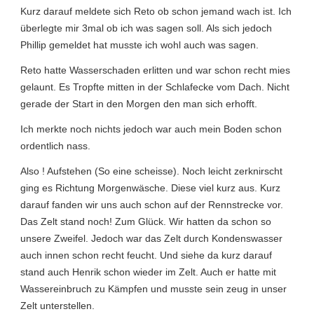
Kurz darauf meldete sich Reto ob schon jemand wach ist. Ich
überlegte mir 3mal ob ich was sagen soll. Als sich jedoch
Phillip gemeldet hat musste ich wohl auch was sagen.
Reto hatte Wasserschaden erlitten und war schon recht mies
gelaunt. Es Tropfte mitten in der Schlafecke vom Dach. Nicht
gerade der Start in den Morgen den man sich erhofft.
Ich merkte noch nichts jedoch war auch mein Boden schon
ordentlich nass.
Also ! Aufstehen (So eine scheisse). Noch leicht zerknirscht
ging es Richtung Morgenwäsche. Diese viel kurz aus. Kurz
darauf fanden wir uns auch schon auf der Rennstrecke vor.
Das Zelt stand noch! Zum Glück. Wir hatten da schon so
unsere Zweifel. Jedoch war das Zelt durch Kondenswasser
auch innen schon recht feucht. Und siehe da kurz darauf
stand auch Henrik schon wieder im Zelt. Auch er hatte mit
Wassereinbruch zu Kämpfen und musste sein zeug in unser
Zelt unterstellen.