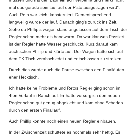
müssen und hat den Lauf einfach Verpennt und merkt nicht
mal das gerade sein lauf auf der Piste ausgetragen wird“.
Auch Reto war leicht konsterniert. Dementsprechend
langweilig wurde der lauf. Danach ging‘s zurück ins Zelt.
Siehe da Phillip‘s wagen stand angelassen auf dem Tisch der
Regler schon mehr als handwarm. Da war klar was Passiert
ist der Regler hatte Wasser geschluckt. Kurz darauf kam
auch schon Phillip und klärte auf. Der Wagen hatte sich auf
dem TK Tisch verabschiedet und entschlossen zu streiken.
Durch dies wurde auch die Pause zwischen den Finalläufen
eher Hecktisch.
Ich hatte keine Probleme und Retos Regler ging schon im
4ten Vorlauf in Rauch auf. Er hatte vorsorglich den neuen
Regler schon gut genug abgeklebt und kam ohne Schaden
durch den ersten Finallauf.
Auch Phillip konnte noch einen neuen Regler einbauen.
In der Zwischenzeit schüttete es nochmals sehr heftig. Es