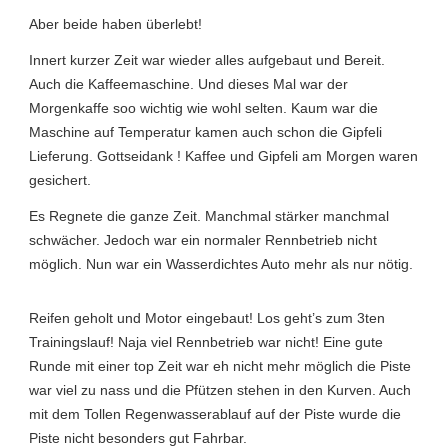
Aber beide haben überlebt!
Innert kurzer Zeit war wieder alles aufgebaut und Bereit.
Auch die Kaffeemaschine. Und dieses Mal war der
Morgenkaffe soo wichtig wie wohl selten. Kaum war die
Maschine auf Temperatur kamen auch schon die Gipfeli
Lieferung. Gottseidank ! Kaffee und Gipfeli am Morgen waren
gesichert.
Es Regnete die ganze Zeit. Manchmal stärker manchmal
schwächer. Jedoch war ein normaler Rennbetrieb nicht
möglich. Nun war ein Wasserdichtes Auto mehr als nur nötig.
Reifen geholt und Motor eingebaut! Los geht’s zum 3ten
Trainingslauf! Naja viel Rennbetrieb war nicht! Eine gute
Runde mit einer top Zeit war eh nicht mehr möglich die Piste
war viel zu nass und die Pfützen stehen in den Kurven. Auch
mit dem Tollen Regenwasserablauf auf der Piste wurde die
Piste nicht besonders gut Fahrbar.