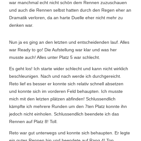
war manchmal echt nicht schön dem Rennen zuzuschauen
und auch die Rennen selbst hatten durch den Regen eher an
Dramatik verloren, da an harte Duelle eher nicht mehr zu
denken war.
Nun ja es ging an den letzten und entscheidenden lauf. Alles
war Ready to go! Die Aufstellung war klar und was her
musste auch! Alles unter Platz 5 war schlecht.
Es geht los! Ich starte wider schlecht und kann nicht wirklich
beschleunigen. Nach und nach werde ich durchgereicht.
Reto lief es besser er konnte sich relativ schnell absetzen
und konnte sich im vorderen Feld behaupten. Ich musste
mich mit den letzten plätzen abfinden! Schlussendlich
kämpfte ich mehrere Runden um den 7ten Platz konnte ihn
jedoch nicht einholen. Schlussendlich beendete ich das
Rennen auf Platz 8! Toll.
Reto war gut unterwegs und konnte sich behaupten. Er legte
ein gutes Rennen hin und beendete auf Rang 4! Top.