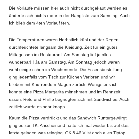
Die Vorläufe müssen hier auch nicht durchgekaut werden es
änderte sich nichts mehr in der Rangliste zum Samstag. Auch
ich blieb dem 4ten Vorlauf fern.
Die Temperaturen waren Herbstlich kühl und der Regen
durchfeuchtete langsam die Kleidung. Zeit für ein gutes
Mittagessen im Restaurant. Am Samstag lief ja alles
wunderbar!!! Ja am Samstag. Am Sonntag jedoch waren
wohl einige schon im Wochenende. Die Essensbestellung
ging jedenfalls vom Tisch zur Küchen Verloren und wir
blieben mit Knurrendem Magen zurück. Wenigstens ich
konnte eine Pizza Margarita mitnehmen und im Rennzelt
essen. Reto und Phillip begnügten sich mit Sandwiches. Auch
zeitlich wurde es sehr knapp.
Kaum die Pizza verdrückt und das Sandwich Runtergewürgt
ging es zur TK. Anscheinend hatte ich mal wieder bis auf das
letzte geladen was reinging. OK 8.46 V ist doch alles Tiptop.