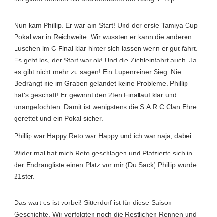
Nun kam Phillip. Er war am Start! Und der erste Tamiya Cup
Pokal war in Reichweite. Wir wussten er kann die anderen
Luschen im C Final klar hinter sich lassen wenn er gut fährt.
Es geht los, der Start war ok! Und die Ziehleinfahrt auch. Ja
es gibt nicht mehr zu sagen! Ein Lupenreiner Sieg. Nie
Bedrängt nie im Graben gelandet keine Probleme. Phillip
hat‘s geschaft! Er gewinnt den 2ten Finallauf klar und
unangefochten. Damit ist wenigstens die S.A.R.C Clan Ehre
gerettet und ein Pokal sicher.
Phillip war Happy Reto war Happy und ich war naja, dabei.
Wider mal hat mich Reto geschlagen und Platzierte sich in
der Endrangliste einen Platz vor mir (Du Sack) Phillip wurde
21ster.
Das wart es ist vorbei! Sitterdorf ist für diese Saison
Geschichte. Wir verfolgten noch die Restlichen Rennen und