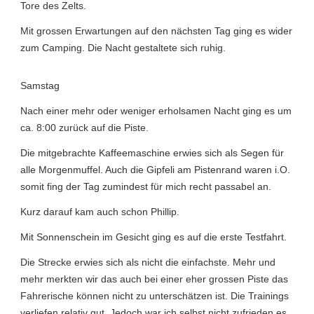
Tore des Zelts.
Mit grossen Erwartungen auf den nächsten Tag ging es wider
zum Camping. Die Nacht gestaltete sich ruhig.
Samstag
Nach einer mehr oder weniger erholsamen Nacht ging es um
ca. 8:00 zurück auf die Piste.
Die mitgebrachte Kaffeemaschine erwies sich als Segen für
alle Morgenmuffel. Auch die Gipfeli am Pistenrand waren i.O.
somit fing der Tag zumindest für mich recht passabel an.
Kurz darauf kam auch schon Phillip.
Mit Sonnenschein im Gesicht ging es auf die erste Testfahrt.
Die Strecke erwies sich als nicht die einfachste. Mehr und
mehr merkten wir das auch bei einer eher grossen Piste das
Fahrerische können nicht zu unterschätzen ist. Die Trainings
verliefen relativ gut. Jedoch war ich selbst nicht zufrieden es