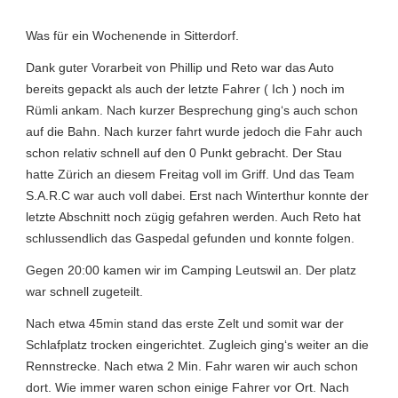
Was für ein Wochenende in Sitterdorf.
Dank guter Vorarbeit von Phillip und Reto war das Auto
bereits gepackt als auch der letzte Fahrer ( Ich ) noch im
Rümli ankam. Nach kurzer Besprechung ging‘s auch schon
auf die Bahn. Nach kurzer fahrt wurde jedoch die Fahr auch
schon relativ schnell auf den 0 Punkt gebracht. Der Stau
hatte Zürich an diesem Freitag voll im Griff. Und das Team
S.A.R.C war auch voll dabei. Erst nach Winterthur konnte der
letzte Abschnitt noch zügig gefahren werden. Auch Reto hat
schlussendlich das Gaspedal gefunden und konnte folgen.
Gegen 20:00 kamen wir im Camping Leutswil an. Der platz
war schnell zugeteilt.
Nach etwa 45min stand das erste Zelt und somit war der
Schlafplatz trocken eingerichtet. Zugleich ging‘s weiter an die
Rennstrecke. Nach etwa 2 Min. Fahr waren wir auch schon
dort. Wie immer waren schon einige Fahrer vor Ort. Nach