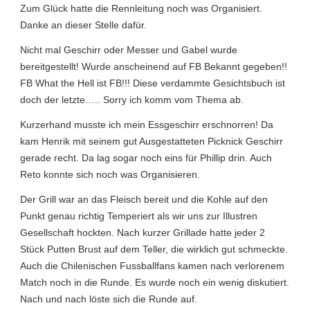
Zum Glück hatte die Rennleitung noch was Organisiert.
Danke an dieser Stelle dafür.
Nicht mal Geschirr oder Messer und Gabel wurde
bereitgestellt! Wurde anscheinend auf FB Bekannt gegeben!!
FB What the Hell ist FB!!! Diese verdammte Gesichtsbuch ist
doch der letzte….. Sorry ich komm vom Thema ab.
Kurzerhand musste ich mein Essgeschirr erschnorren! Da
kam Henrik mit seinem gut Ausgestatteten Picknick Geschirr
gerade recht. Da lag sogar noch eins für Phillip drin. Auch
Reto konnte sich noch was Organisieren.
Der Grill war an das Fleisch bereit und die Kohle auf den
Punkt genau richtig Temperiert als wir uns zur Illustren
Gesellschaft hockten. Nach kurzer Grillade hatte jeder 2
Stück Putten Brust auf dem Teller, die wirklich gut schmeckte.
Auch die Chilenischen Fussballfans kamen nach verlorenem
Match noch in die Runde. Es wurde noch ein wenig diskutiert.
Nach und nach löste sich die Runde auf.