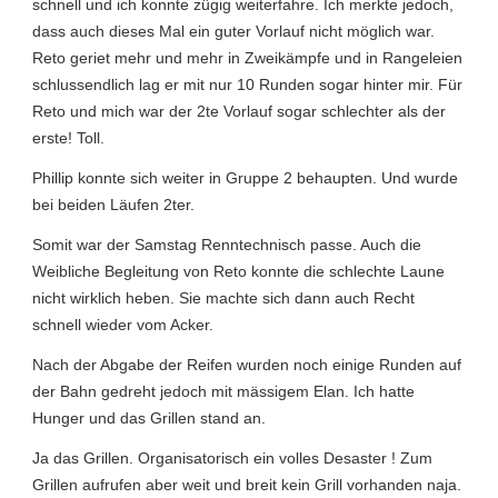
schnell und ich konnte zügig weiterfahre. Ich merkte jedoch,
dass auch dieses Mal ein guter Vorlauf nicht möglich war.
Reto geriet mehr und mehr in Zweikämpfe und in Rangeleien
schlussendlich lag er mit nur 10 Runden sogar hinter mir. Für
Reto und mich war der 2te Vorlauf sogar schlechter als der
erste! Toll.
Phillip konnte sich weiter in Gruppe 2 behaupten. Und wurde
bei beiden Läufen 2ter.
Somit war der Samstag Renntechnisch passe. Auch die
Weibliche Begleitung von Reto konnte die schlechte Laune
nicht wirklich heben. Sie machte sich dann auch Recht
schnell wieder vom Acker.
Nach der Abgabe der Reifen wurden noch einige Runden auf
der Bahn gedreht jedoch mit mässigem Elan. Ich hatte
Hunger und das Grillen stand an.
Ja das Grillen. Organisatorisch ein volles Desaster ! Zum
Grillen aufrufen aber weit und breit kein Grill vorhanden naja.