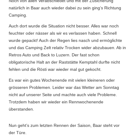
Noch von allen Verabschiedet und mit der Zusicherung
natürlich in Baar auch wieder dabei zu sein ging‘s Richtung
Camping.
Auch dort wurde die Situation nicht besser. Alles war noch
feuchter oder nässer als wir es verlassen haben. Schnell
wurde gepackt! Auch der Regen lies nasch und ermöglichte
und das Camping Zelt relativ Trocken wider abzubauen. Ab in
Retros Auto und Back to Luzern. Der fast schon
obligatorische Halt an der Raststätte Kemptahl durfte nicht
fehlen und die Rösti war wieder mal gut gekocht.
Es war ein gutes Wochenende mit vielen kleineren oder
grösseren Problemen. Leider war das Wetter am Sonntag
nicht auf unserer Seite und machte auch viele Probleme.
Trotzdem haben wir wieder ein Rennwochenende
überstanden.
Nun geht’s zum letzten Rennen der Saison, Baar steht vor
der Türe.