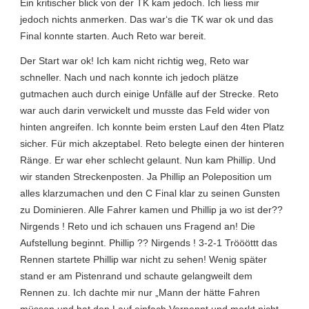
Ein kritischer blick von der TK kam jedoch. Ich liess mir
jedoch nichts anmerken. Das war‘s die TK war ok und das
Final konnte starten. Auch Reto war bereit.
Der Start war ok! Ich kam nicht richtig weg, Reto war
schneller. Nach und nach konnte ich jedoch plätze
gutmachen auch durch einige Unfälle auf der Strecke. Reto
war auch darin verwickelt und musste das Feld wider von
hinten angreifen. Ich konnte beim ersten Lauf den 4ten Platz
sicher. Für mich akzeptabel. Reto belegte einen der hinteren
Ränge. Er war eher schlecht gelaunt. Nun kam Phillip. Und
wir standen Streckenposten. Ja Phillip an Poleposition um
alles klarzumachen und den C Final klar zu seinen Gunsten
zu Dominieren. Alle Fahrer kamen und Phillip ja wo ist der??
Nirgends ! Reto und ich schauen uns Fragend an! Die
Aufstellung beginnt. Phillip ?? Nirgends ! 3-2-1 Tröööttt das
Rennen startete Phillip war nicht zu sehen! Wenig später
stand er am Pistenrand und schaute gelangweilt dem
Rennen zu. Ich dachte mir nur „Mann der hätte Fahren