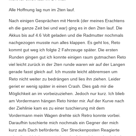
Alle Hoffnung lag nun im 2ten lauf.
Nach einigen Gesprächen mit Henrik (der meines Erachtens
eh die ganze Zeit bei und war) ging es in den 2ten lauf. Die
Akkus bis auf 4.6 Volt geladen und die Radmutter nochmals
nachgezogen musste nun alles klappen. Es geht los, Reto
kommt gut weg ich folgte 2 Fahrzeuge später. Die ersten
Runden gingen gut ich konnte einigen raum gutmachen Reto
viel leicht zurück in der 2ten runde waren wir auf der Langen
gerade fasst gleich auf. Ich musste leicht abbremsen um
Reto nicht weiter zu bedrängen und lies ihn ziehen. Leider
geriet er wenig später in einen Crash. Dies gab mir die
Möglichkeit an im vorbeizuziehen. Jedoch nur kurz. Ich blieb
am Vordermann hängen Reto hinter mir. Auf der Kurve nach
der Ziehlinie kam es zu einer tuschierung mit dem
Vordermann mein Wagen drehte sich Retro konnte vorbei.
Daraufhin tuschierte mich nochmals ein Gegner der mich
kurz aufs Dach beförderte. Der Streckenposten Reagierte