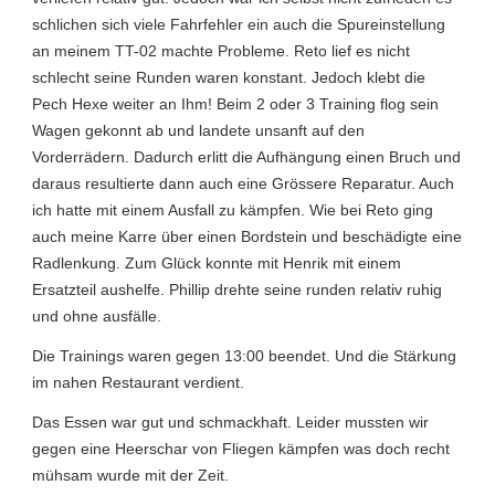
schlichen sich viele Fahrfehler ein auch die Spureinstellung
an meinem TT-02 machte Probleme. Reto lief es nicht
schlecht seine Runden waren konstant. Jedoch klebt die
Pech Hexe weiter an Ihm! Beim 2 oder 3 Training flog sein
Wagen gekonnt ab und landete unsanft auf den
Vorderrädern. Dadurch erlitt die Aufhängung einen Bruch und
daraus resultierte dann auch eine Grössere Reparatur. Auch
ich hatte mit einem Ausfall zu kämpfen. Wie bei Reto ging
auch meine Karre über einen Bordstein und beschädigte eine
Radlenkung. Zum Glück konnte mit Henrik mit einem
Ersatzteil aushelfe. Phillip drehte seine runden relativ ruhig
und ohne ausfälle.
Die Trainings waren gegen 13:00 beendet. Und die Stärkung
im nahen Restaurant verdient.
Das Essen war gut und schmackhaft. Leider mussten wir
gegen eine Heerschar von Fliegen kämpfen was doch recht
mühsam wurde mit der Zeit.