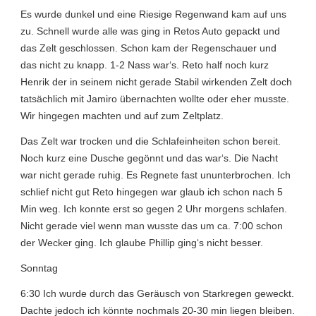
Es wurde dunkel und eine Riesige Regenwand kam auf uns
zu. Schnell wurde alle was ging in Retos Auto gepackt und
das Zelt geschlossen. Schon kam der Regenschauer und
das nicht zu knapp. 1-2 Nass war‘s. Reto half noch kurz
Henrik der in seinem nicht gerade Stabil wirkenden Zelt doch
tatsächlich mit Jamiro übernachten wollte oder eher musste.
Wir hingegen machten und auf zum Zeltplatz.
Das Zelt war trocken und die Schlafeinheiten schon bereit.
Noch kurz eine Dusche gegönnt und das war‘s. Die Nacht
war nicht gerade ruhig. Es Regnete fast ununterbrochen. Ich
schlief nicht gut Reto hingegen war glaub ich schon nach 5
Min weg. Ich konnte erst so gegen 2 Uhr morgens schlafen.
Nicht gerade viel wenn man wusste das um ca. 7:00 schon
der Wecker ging. Ich glaube Phillip ging‘s nicht besser.
Sonntag
6:30 Ich wurde durch das Geräusch von Starkregen geweckt.
Dachte jedoch ich könnte nochmals 20-30 min liegen bleiben.