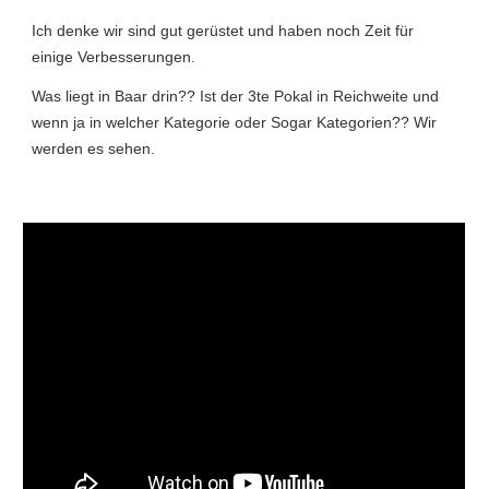
Ich denke wir sind gut gerüstet und haben noch Zeit für
einige Verbesserungen.
Was liegt in Baar drin?? Ist der 3te Pokal in Reichweite und
wenn ja in welcher Kategorie oder Sogar Kategorien?? Wir
werden es sehen.