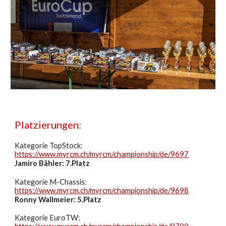
Platzierungen:
Kategorie TopStock:
https://www.myrcm.ch/myrcm/championship/de/9697
Jamiro Bähler: 7.Platz
Kategorie M-Chassis:
https://www.myrcm.ch/myrcm/championship/de/9698
Ronny Wallmeier: 5.Platz
Kategorie EuroTW: