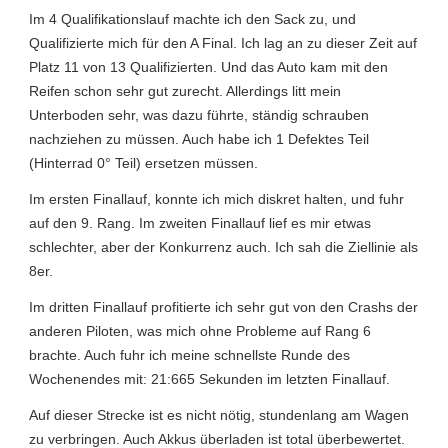
Im 4 Qualifikationslauf machte ich den Sack zu, und
Qualifizierte mich für den A Final. Ich lag an zu dieser Zeit auf
Platz 11 von 13 Qualifizierten. Und das Auto kam mit den
Reifen schon sehr gut zurecht. Allerdings litt mein
Unterboden sehr, was dazu führte, ständig schrauben
nachziehen zu müssen. Auch habe ich 1 Defektes Teil
(Hinterrad 0° Teil) ersetzen müssen.
Im ersten Finallauf, konnte ich mich diskret halten, und fuhr
auf den 9. Rang. Im zweiten Finallauf lief es mir etwas
schlechter, aber der Konkurrenz auch. Ich sah die Ziellinie als
8er.
Im dritten Finallauf profitierte ich sehr gut von den Crashs der
anderen Piloten, was mich ohne Probleme auf Rang 6
brachte. Auch fuhr ich meine schnellste Runde des
Wochenendes mit: 21:665 Sekunden im letzten Finallauf.
Auf dieser Strecke ist es nicht nötig, stundenlang am Wagen
zu verbringen. Auch Akkus überladen ist total überbewertet.