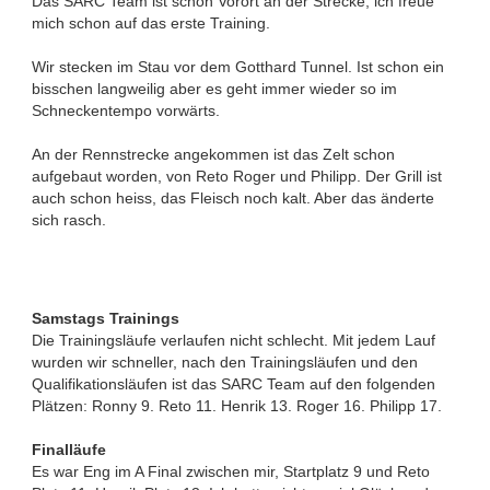
Das SARC Team ist schon Vorort an der Strecke, ich freue
mich schon auf das erste Training.
Wir stecken im Stau vor dem Gotthard Tunnel. Ist schon ein
bisschen langweilig aber es geht immer wieder so im
Schneckentempo vorwärts.
An der Rennstrecke angekommen ist das Zelt schon
aufgebaut worden, von Reto Roger und Philipp. Der Grill ist
auch schon heiss, das Fleisch noch kalt. Aber das änderte
sich rasch.
Samstags Trainings
Die Trainingsläufe verlaufen nicht schlecht. Mit jedem Lauf
wurden wir schneller, nach den Trainingsläufen und den
Qualifikationsläufen ist das SARC Team auf den folgenden
Plätzen: Ronny 9. Reto 11. Henrik 13. Roger 16. Philipp 17.
Finalläufe
Es war Eng im A Final zwischen mir, Startplatz 9 und Reto