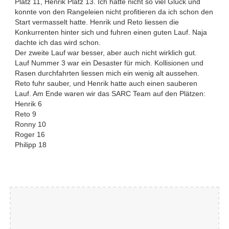
Platz 11, Henrik Platz 13. Ich hatte nicht so viel Glück und
konnte von den Rangeleien nicht profitieren da ich schon den
Start vermasselt hatte. Henrik und Reto liessen die
Konkurrenten hinter sich und fuhren einen guten Lauf. Naja
dachte ich das wird schon.
Der zweite Lauf war besser, aber auch nicht wirklich gut.
Lauf Nummer 3 war ein Desaster für mich. Kollisionen und
Rasen durchfahrten liessen mich ein wenig alt aussehen.
Reto fuhr sauber, und Henrik hatte auch einen sauberen
Lauf. Am Ende waren wir das SARC Team auf den Plätzen:
Henrik 6
Reto 9
Ronny 10
Roger 16
Philipp 18