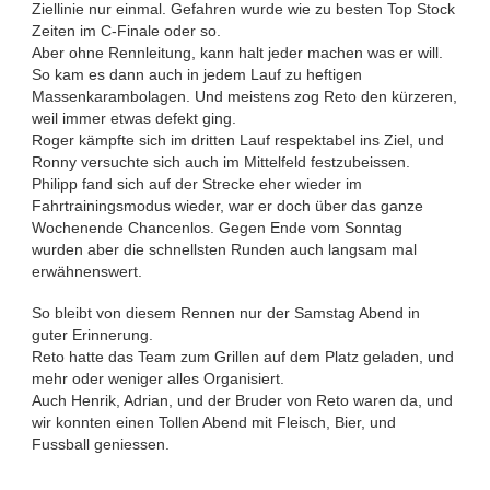
Ziellinie nur einmal. Gefahren wurde wie zu besten Top Stock
Zeiten im C-Finale oder so.
Aber ohne Rennleitung, kann halt jeder machen was er will.
So kam es dann auch in jedem Lauf zu heftigen
Massenkarambolagen. Und meistens zog Reto den kürzeren,
weil immer etwas defekt ging.
Roger kämpfte sich im dritten Lauf respektabel ins Ziel, und
Ronny versuchte sich auch im Mittelfeld festzubeissen.
Philipp fand sich auf der Strecke eher wieder im
Fahrtrainingsmodus wieder, war er doch über das ganze
Wochenende Chancenlos. Gegen Ende vom Sonntag
wurden aber die schnellsten Runden auch langsam mal
erwähnenswert.
So bleibt von diesem Rennen nur der Samstag Abend in
guter Erinnerung.
Reto hatte das Team zum Grillen auf dem Platz geladen, und
mehr oder weniger alles Organisiert.
Auch Henrik, Adrian, und der Bruder von Reto waren da, und
wir konnten einen Tollen Abend mit Fleisch, Bier, und
Fussball geniessen.