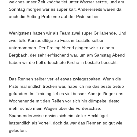
welches unser Zelt knöcheltief unter Wasser setzte, und am
Sonntag morgen war es super kalt. Andererseits waren da
auch die Setting Probleme auf der Piste selber.
Wenigstens hatten wir als Team zwei super Grillabende. Und
zwei tolle Kurzausflüge zu Fuss in Lostallo selber
unternommen. Der Freitag Abend gingen wir zu einem
Bergbach, der sehr erfrischend war, um am Samstag Abend
haben wir die hell erleuchtete Kirche in Lostallo besucht.
Das Rennen selber verlief etwas zwiegespalten. Wenn die
Piste mal endlich trocken war, habe ich nie das beste Setup
gefunden. Im Training lief es viel besser. Aber je länger das
Wochenende mit den Reifen vor sich hin dümpelte, desto
mehr schob mein Wagen über die Vorderachse.
Spannenderweise erwies sich ein steiler Heckflügel
letztendlich als Vorteil, doch da war das Rennen so gut wie
gelaufen.