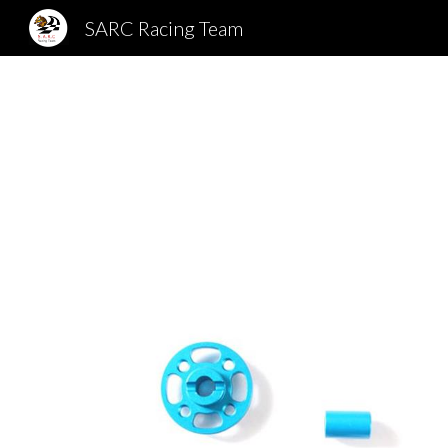
SARC Racing Team
Sk