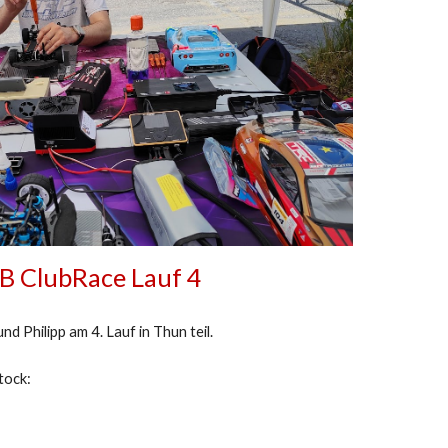
 ClubRace Lauf 4
 Philipp am 4. Lauf in Thun teil.
tock: