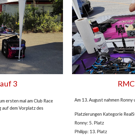
auf 3
RMCB
Am 13. August nahmen Ronny und
um ersten mal am Club Race
g auf dem Vorplatz des
Platzierungen Kategorie RealS
Ronny: 5. Platz
Philipp: 13. Platz