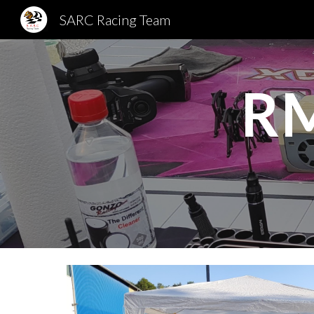
SARC Racing Team
Sk
RM