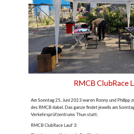
RMCB ClubRace L
Am Sonntag 25. Juni 2023 waren Ronny und Philipp z
des RMCB dabei. Das ganze findet jeweils am Sonnta
Verkehrsprüfzentrums Thun statt.
RMCB ClubRace Lauf 3: