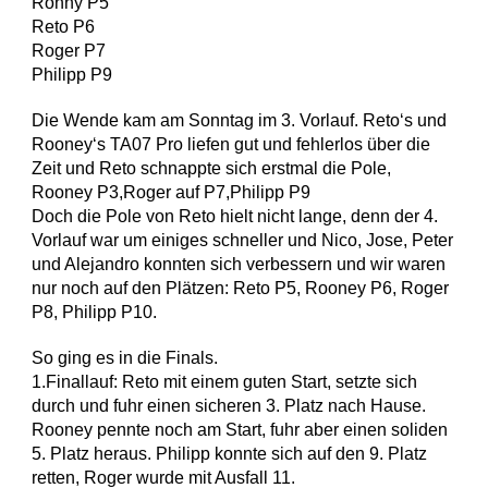
Ronny P5
Reto P6
Roger P7
Philipp P9
Die Wende kam am Sonntag im 3. Vorlauf. Reto‘s und
Rooney‘s TA07 Pro liefen gut und fehlerlos über die
Zeit und Reto schnappte sich erstmal die Pole,
Rooney P3,Roger auf P7,Philipp P9
Doch die Pole von Reto hielt nicht lange, denn der 4.
Vorlauf war um einiges schneller und Nico, Jose, Peter
und Alejandro konnten sich verbessern und wir waren
nur noch auf den Plätzen: Reto P5, Rooney P6, Roger
P8, Philipp P10.
So ging es in die Finals.
1.Finallauf: Reto mit einem guten Start, setzte sich
durch und fuhr einen sicheren 3. Platz nach Hause.
Rooney pennte noch am Start, fuhr aber einen soliden
5. Platz heraus. Philipp konnte sich auf den 9. Platz
retten, Roger wurde mit Ausfall 11.